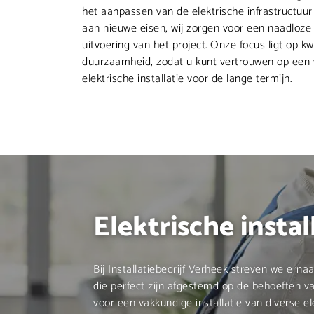
het aanpassen van de elektrische infrastructuu
aan nieuwe eisen, wij zorgen voor een naadloze
uitvoering van het project. Onze focus ligt op kwa
duurzaamheid, zodat u kunt vertrouwen op een v
elektrische installatie voor de lange termijn.
Elektrische insta
Bij Installatiebedrijf Verheek streven we ernaa
die perfect zijn afgestemd op de behoeften 
voor een vakkundige installatie van diverse e