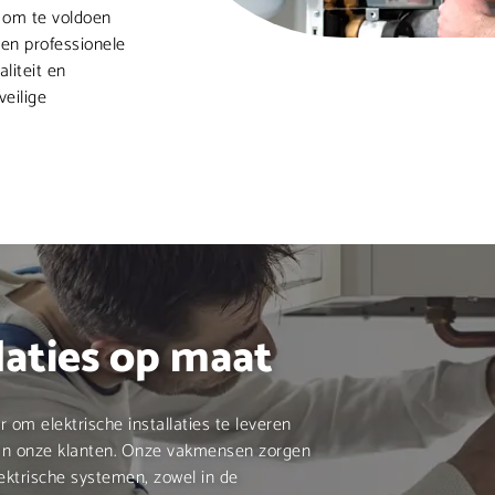
r om te voldoen
 en professionele
liteit en
eilige
llaties op maat
r om elektrische installaties te leveren
van onze klanten. Onze vakmensen zorgen
lektrische systemen, zowel in de