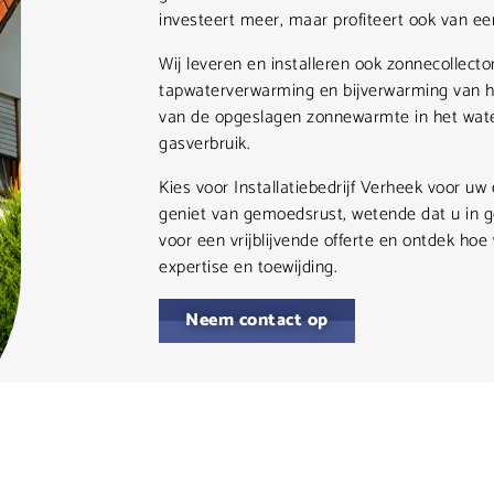
investeert meer, maar profiteert ook van e
Wij leveren en installeren ook zonnecollector
tapwaterverwarming en bijverwarming van he
van de opgeslagen zonnewarmte in het water
gasverbruik.
Kies voor Installatiebedrijf Verheek voor uw
geniet van gemoedsrust, wetende dat u in
voor een vrijblijvende offerte en ontdek hoe
expertise en toewijding.
Neem contact op