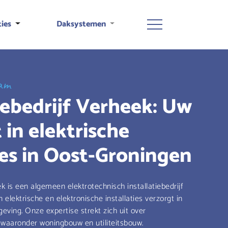
ties
Daksystemen
aam
tiebedrijf Verheek: Uw
t in elektrische
ties in Oost-Groningen
ek is een algemeen elektrotechnisch installatiebedrijf
 elektrische en elektronische installaties verzorgt in
ving. Onze expertise strekt zich uit over
, waaronder woningbouw en utiliteitsbouw.