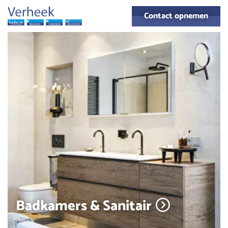
overslaan
Contact opnemen
Badkamers & Sanitair