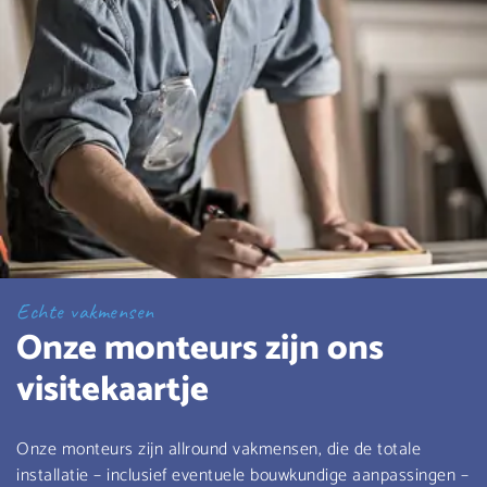
Echte vakmensen
Onze monteurs zijn ons
visitekaartje
Onze monteurs zijn allround vakmensen, die de totale
installatie – inclusief eventuele bouwkundige aanpassingen –