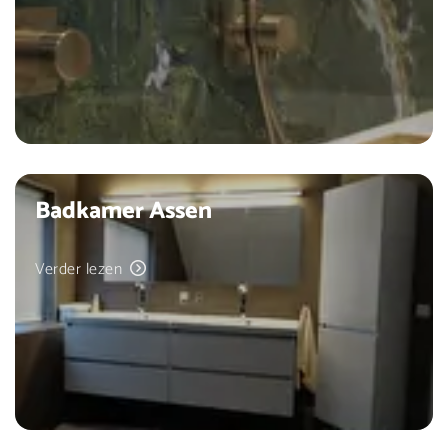
Badkamer Assen
Verder lezen