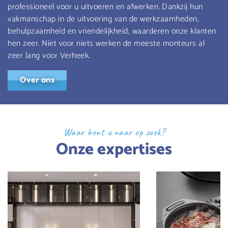
professioneel voor u uitvoeren en afwerken. Dankzij hun
vakmanschap in de uitvoering van de werkzaamheden,
behulpzaamheid en vriendelijkheid, waarderen onze klanten
hen zeer. Niet voor niets werken de meeste monteurs al
zeer lang voor Verheek.
Over ons
Waar bent u naar op zoek?
Onze expertises