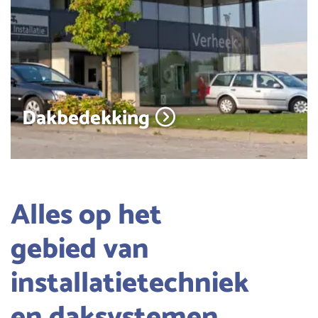
Dakbedekking
Alles op het
gebied van
installatietechniek
en daksystemen