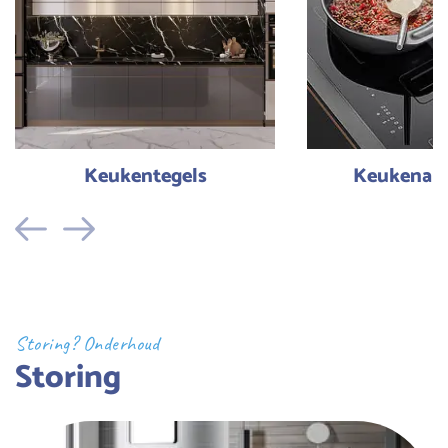
Keukentegels
Keukenapp
Vorige
Volgende
Storing? Onderhoud
Storing